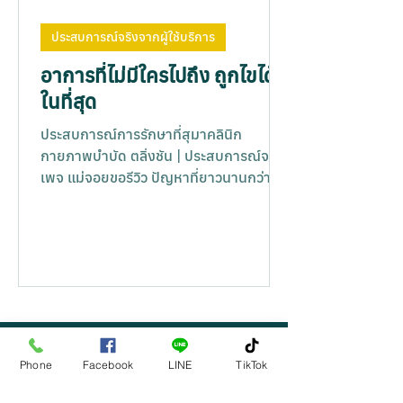
ประสบการณ์จริงจากผู้ใช้บริการ
อาการที่ไม่มีใครไปถึง ถูกไขได้
ในที่สุด
ประสบการณ์การรักษาที่สุมาคลินิก
กายภาพบำบัด ตลิ่งชัน | ประสบการณ์จาก
เพจ แม่จอยขอรีวิว ปัญหาที่ยาวนานกว่า
10 ปี แม่จอยมีปัญหาคอ บ่า...
ปรึกษาฟรี
Phone
Facebook
LINE
TikTok
@sumaclinic