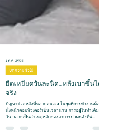
1 ต.ค. 2568
บทความทั่วไป
ยืดเหยียดวันละนิด...หลังเบาขึ้นได้
จริง
ปัญหาปวดหลังที่หลายคนเจอ ในยุคที่การทำงานต้อง
นั่งหน้าคอมพิวเตอร์เป็นเวลานาน การอยู่ในท่าเดิมทั้ง
วัน กลายเป็นสาเหตุหลักของอาการปวดหลังที่พ...